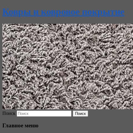
Ковры и ковровое покрытие
Поиск
Главное меню