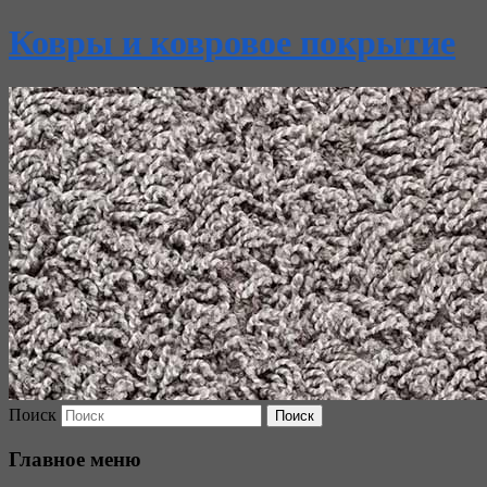
Ковры и ковровое покрытие
Поиск
Главное меню