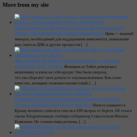
More from my site
Врач назвала 12 продуктов с высоким содержанием
цинка для повышения уровня иммунитета
Цинк — важный
минерал, необходимый для поддержания иммунитета, заживления
ран, синтеза ДНК и других процессов […]
Жительница Кузбасса задолжала банку в попытке
сохранить свои деньги
Женщина из Тайги доверилась
мошеннику и взяла на себя кредит. Она была уверена,
что так сбережет свои деньги от злоумышленников. Как стало
известно, женщине позвонил неизвестный, […]
Губернатор Севастополя раскрыл детали спасения
пилота упавшего военного самолета
Пилота упавшего в
Крыму военного самолета спасли в 200 метрах от берега. Об этом в
своем Telegram-канале сообщил губернатор Севастополя Михаил
Развожаев. По словам главы региона, […]