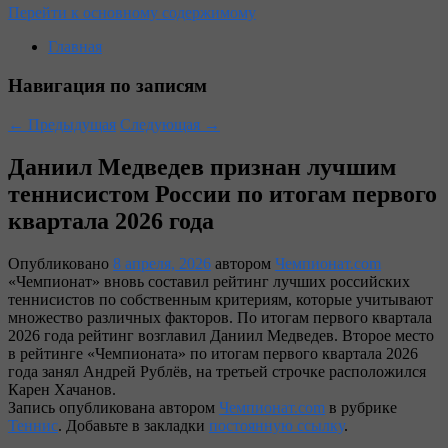
Перейти к основному содержимому
Главная
Навигация по записям
←
Предыдущая
Следующая
→
Даниил Медведев признан лучшим
теннисистом России по итогам первого
квартала 2026 года
Опубликовано
8 апреля, 2026
автором
Чемпионат.com
«Чемпионат» вновь составил рейтинг лучших российских
теннисистов по собственным критериям, которые учитывают
множество различных факторов. По итогам первого квартала
2026 года рейтинг возглавил Даниил Медведев. Второе место
в рейтинге «Чемпионата» по итогам первого квартала 2026
года занял Андрей Рублёв, на третьей строчке расположился
Карен Хачанов.
Запись опубликована автором
Чемпионат.com
в рубрике
Теннис
. Добавьте в закладки
постоянную ссылку
.