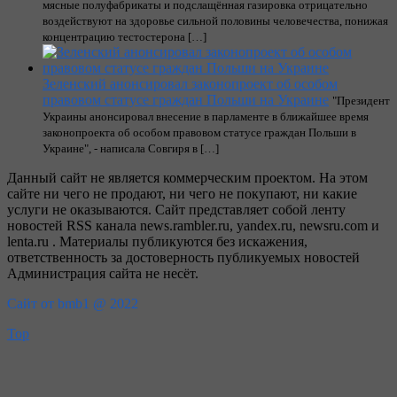
мясные полуфабрикаты и подслащённая газировка отрицательно
воздействуют на здоровье сильной половины человечества, понижая
концентрацию тестостерона […]
Зеленский анонсировал законопроект об особом
правовом статусе граждан Польши на Украине
"Президент
Украины анонсировал внесение в парламенте в ближайшее время
законопроекта об особом правовом статусе граждан Польши в
Украине", - написала Совгиря в […]
Данный сайт не является коммерческим проектом. На этом
сайте ни чего не продают, ни чего не покупают, ни какие
услуги не оказываются. Сайт представляет собой ленту
новостей RSS канала news.rambler.ru, yandex.ru, newsru.com и
lenta.ru . Материалы публикуются без искажения,
ответственность за достоверность публикуемых новостей
Администрация сайта не несёт.
Сайт от bmb1 @ 2022
Top