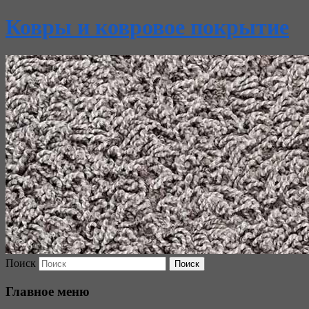
Ковры и ковровое покрытие
Поиск
Главное меню