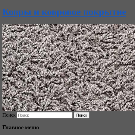
Ковры и ковровое покрытие
Поиск
Главное меню