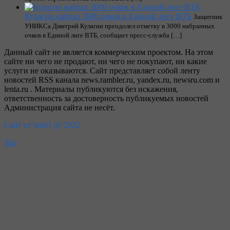
Кулагин набрал 3000 очков в Единой лиге ВТБ
Защитник
УНИКСа Дмитрий Кулагин преодолел отметку в 3000 набранных
очков в Единой лиге ВТБ, сообщает пресс-служба […]
Данный сайт не является коммерческим проектом. На этом
сайте ни чего не продают, ни чего не покупают, ни какие
услуги не оказываются. Сайт представляет собой ленту
новостей RSS канала news.rambler.ru, yandex.ru, newsru.com и
lenta.ru . Материалы публикуются без искажения,
ответственность за достоверность публикуемых новостей
Администрация сайта не несёт.
Сайт от bmb1 @ 2022
Top