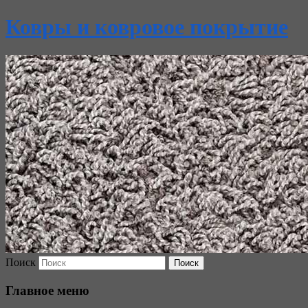
Ковры и ковровое покрытие
Поиск
Главное меню