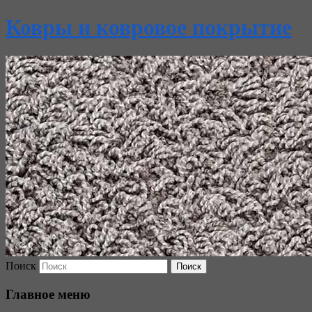
Ковры и ковровое покрытие
Поиск
Главное меню