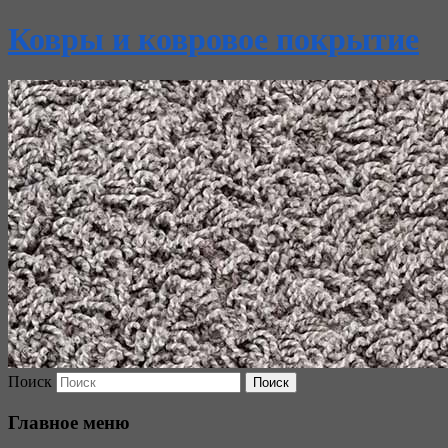
Ковры и ковровое покрытие
Поиск
Главное меню