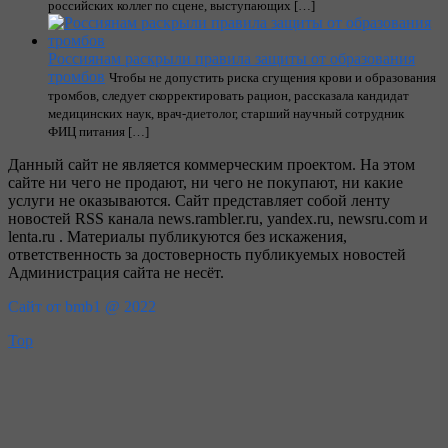
российских коллег по сцене, выступающих […]
Россиянам раскрыли правила защиты от образования
тромбов
Чтобы не допустить риска сгущения крови и образования
тромбов, следует скорректировать рацион, рассказала кандидат
медицинских наук, врач-диетолог, старший научный сотрудник
ФИЦ питания […]
Данный сайт не является коммерческим проектом. На этом
сайте ни чего не продают, ни чего не покупают, ни какие
услуги не оказываются. Сайт представляет собой ленту
новостей RSS канала news.rambler.ru, yandex.ru, newsru.com и
lenta.ru . Материалы публикуются без искажения,
ответственность за достоверность публикуемых новостей
Администрация сайта не несёт.
Сайт от bmb1 @ 2022
Top