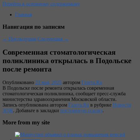
Перейти к основному содержимому
Главная
Навигация по записям
←
Предыдущая
Следующая
→
Современная стоматологическая
поликлиника открылась в Подольске
после ремонта
Опубликовано
23 мая, 2025
автором
Газета.Ru
В Подольске после ремонта открылась современная
стоматологическая поликлиника, сообщает пресс-служба
министерства здравоохранения Московской области.
Запись опубликована автором
Газета.Ru
в рубрике
Новости
ЗОЖ
. Добавьте в закладки
постоянную ссылку
.
More from my site