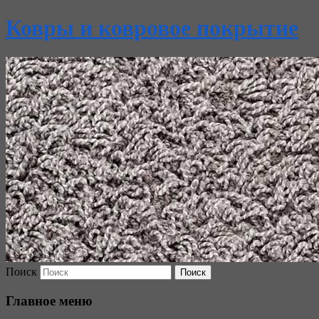
Ковры и ковровое покрытие
Поиск
Главное меню