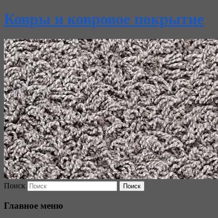
Ковры и ковровое покрытие
Поиск
Главное меню