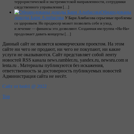
террористической и экстремистской направленности, сотрудники
следственного управыления […]
Обнародованы
доходы Бари Алибасова
У Бари Алибасова серьезные проблемы
со здоровьем. Но продюсер может позволить себе и уход,
и лечение — финансы это дозволяют. Созданная им группа «На-На»
продолжает давать концерты […]
Данный сайт не является коммерческим проектом. На этом
сайте ни чего не продают, ни чего не покупают, ни какие
услуги не оказываются. Сайт представляет собой ленту
новостей RSS канала news.rambler.ru, yandex.ru, newsru.com и
lenta.ru . Материалы публикуются без искажения,
ответственность за достоверность публикуемых новостей
Администрация сайта не несёт.
Сайт от bmb1 @ 2022
Top