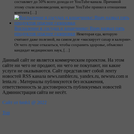
составляет до 50% всего дохода от YouTube-канала. Причиной
этому стали нововведения, которые YouTube принял в отношении
контента […]
Воспаление в сосудах и кишечнике: Врач назвал пять
продуктов опаснее газировки
Некоторая еда, которую
считают даже полезной, на самом деле «маскирует сахар и калории».
От чего лучше отказаться, чтобы сохранить здоровье, объяснил
кандидат медицинских наук, […]
Данный сайт не является коммерческим проектом. На этом
сайте ни чего не продают, ни чего не покупают, ни какие
услуги не оказываются. Сайт представляет собой ленту
новостей RSS канала news.rambler.ru, yandex.ru, newsru.com и
lenta.ru . Материалы публикуются без искажения,
ответственность за достоверность публикуемых новостей
Администрация сайта не несёт.
Сайт от bmb1 @ 2022
Top