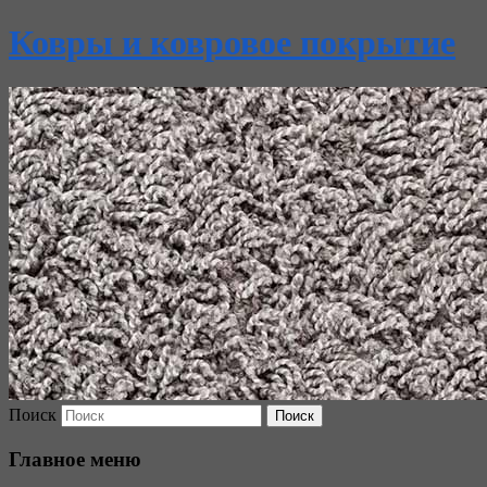
Ковры и ковровое покрытие
Поиск
Главное меню