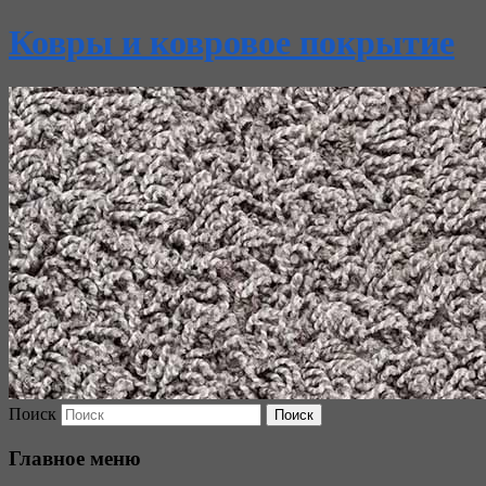
Ковры и ковровое покрытие
Поиск
Главное меню