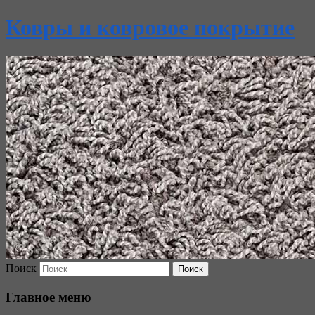
Ковры и ковровое покрытие
Поиск
Главное меню