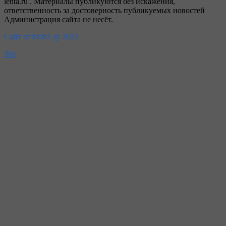
lenta.ru . Материалы публикуются без искажения,
ответственность за достоверность публикуемых новостей
Администрация сайта не несёт.
Сайт от bmb1 @ 2022
Top