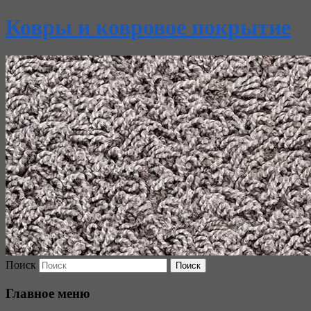
Ковры и ковровое покрытие
Поиск
Главное меню