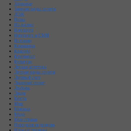
Здоровье
Зимние виды спорта
ЗОЖ
Игры
Из жизни
Интернет
Интернет и СМИ
Истории
Компании
Красота
Криминал
Культура
Легкая атлетика
Летние виды спорта
Личный счет
Лыжный спорт
Любовь
Люди
Места
Мир
Мнения
Мода
Моя страна
Народная медицина
Наука и техника