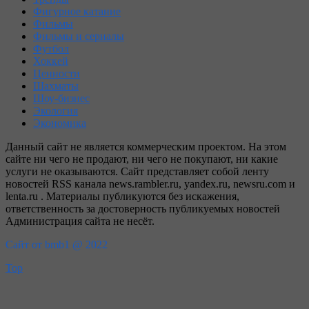
Фигурное катание
Фильмы
Фильмы и сериалы
Футбол
Хоккей
Ценности
Шахматы
Шоу-бизнес
Экология
Экономика
Данный сайт не является коммерческим проектом. На этом
сайте ни чего не продают, ни чего не покупают, ни какие
услуги не оказываются. Сайт представляет собой ленту
новостей RSS канала news.rambler.ru, yandex.ru, newsru.com и
lenta.ru . Материалы публикуются без искажения,
ответственность за достоверность публикуемых новостей
Администрация сайта не несёт.
Сайт от bmb1 @ 2022
Top