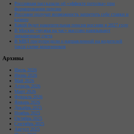
Россиянам рассказали об «эффекте потолка» при
формировании пенсии
Россияне получат возможность запретить себе ставки и
казино
Какой будет накопительная пенсия россиян в 2027 году
В Москве «мужья на час» массово навязывают
завышенные счета
В МВД предупредили о направленной на водителей
такси схеме мошенников
Архивы
Июль 2026
Июнь 2026
Май 2026
Апрель 2026
Март 2026
Февраль 2026
Январь 2026
Декабрь 2025
Ноябрь 2025
Октябрь 2025
Сентябрь 2025
Август 2025